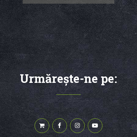
Urmăreşte-ne pe: