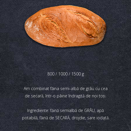
800 / 1000 / 1500 g
Am combinat făina semi-albă de grâu cu cea
de secară, într-o pâine îndragită de noi toţi.
Ingrediente: făină semialbă de GRÂU, apă
potabilă, făină de SECARĂ, drojdie, sare iodată.