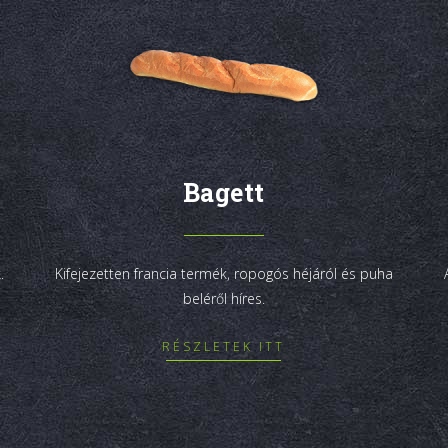
Bagett
.
Kifejezetten francia termék, ropogós héjáról és puha
beléről híres.
RÉSZLETEK ITT