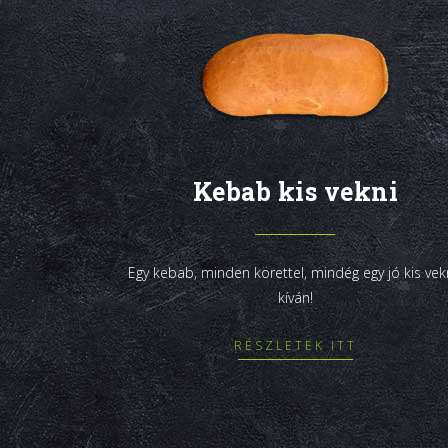
Kebab kis vekni
Egy kebab, minden körettel, mindég egy jó kis vek
kíván!
RÉSZLETEK ITT