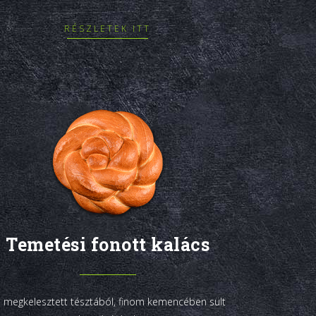
RÉSZLETEK ITT
Temetési fonott kalács
l megkelesztett tésztából, finom kemencében sült