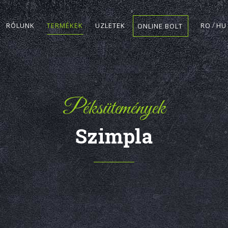
RÓLUNK
TERMÉKEK
ÜZLETEK
RO
HU
ONLINE BOLT
Péksütemények
Szimpla