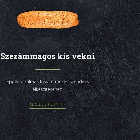
Szezámmagos kis vekni
Éppen alkalmas friss termékes szendvics
elkészítéséhez.
RÉSZLETEK ITT