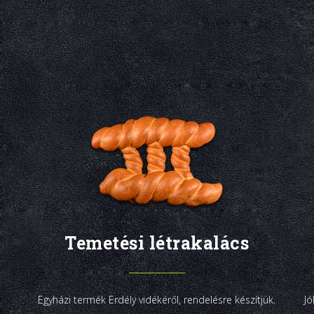
Temetési létrakalács
Egyházi termék Erdély vidékéről, rendelésre készítjük.
Jó