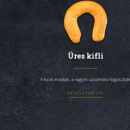
Üres kifli
A kicsit imádják, a nagyok uzsonnára fogyasztják
RÉSZLETEK ITT