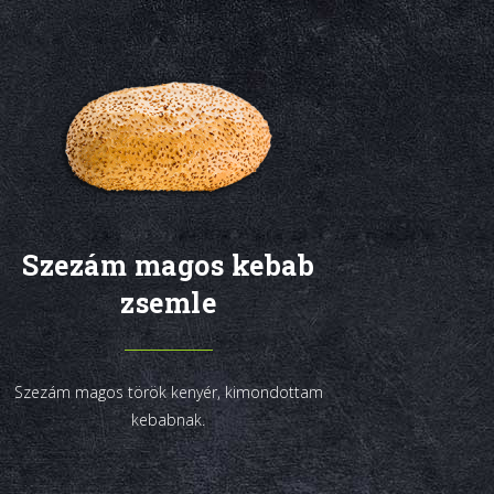
Szezám magos kebab
zsemle
Szezám magos török kenyér, kimondottam
kebabnak.