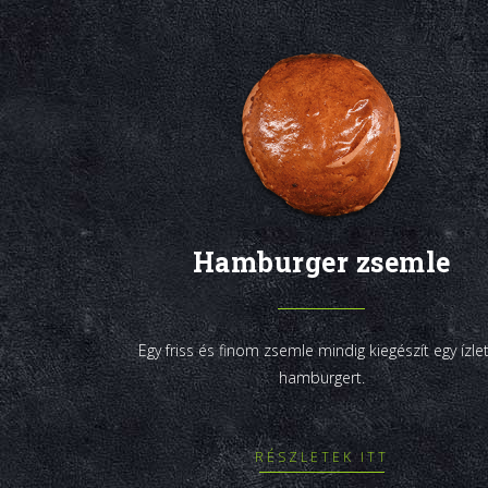
Hamburger zsemle
Egy friss és finom zsemle mindig kiegészít egy ízle
hamburgert.
RÉSZLETEK ITT