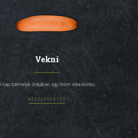
Vekni
A nap bármelyik órájában, egy finom étkezéshez.
RÉSZLETEK ITT