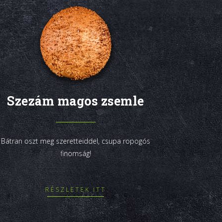
Szezám magos zsemle
Bátran oszt meg szeretteiddel, csupa ropogós
finomság!
RÉSZLETEK ITT