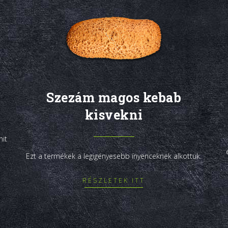
Szezám magos kebab
kisvekni
nit
Ezt a termékek a legigényesebb ínyenceknek alkottuk.
RÉSZLETEK ITT