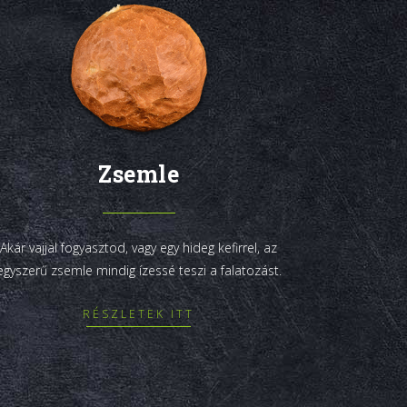
Zsemle
Akár vajjal fogyasztod, vagy egy hideg kefirrel, az
egyszerű zsemle mindig ízessé teszi a falatozást.
RÉSZLETEK ITT