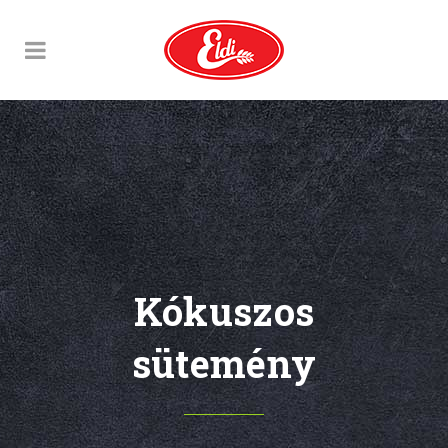
Kókuszos
sütemény