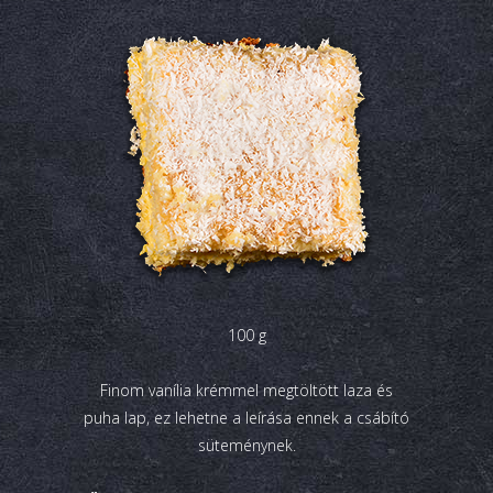
100 g
Finom vanília krémmel megtöltött laza és
puha lap, ez lehetne a leírása ennek a csábító
süteménynek.