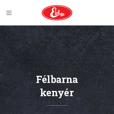
Félbarna
kenyér