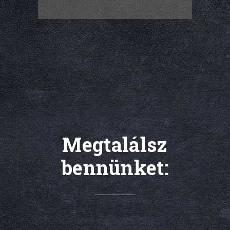
Megtalálsz
bennünket: