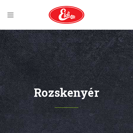
Rozskenyér