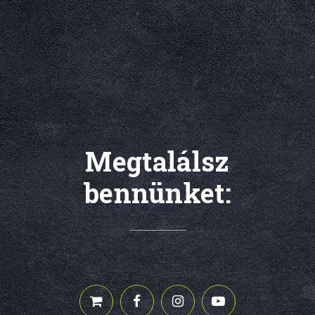
Megtalálsz
bennünket: