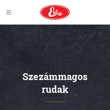
Szezámmagos
rudak