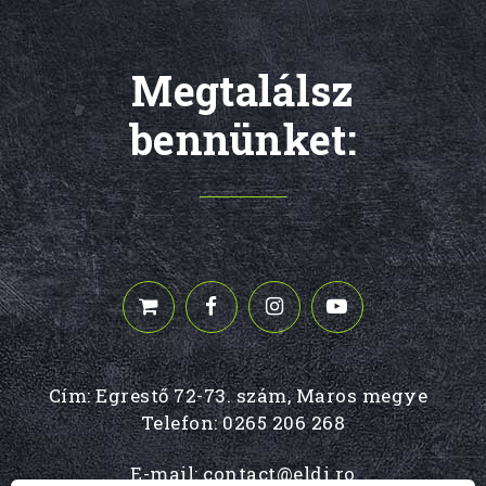
Megtalálsz
bennünket:
Cím: Egrestő 72-73. szám, Maros megye
Telefon:
0265 206 268
E-mail:
contact@eldi.ro