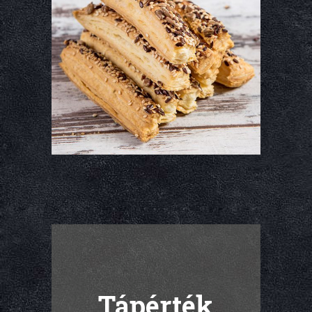
Tápérték