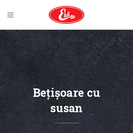
Beţişoare cu
susan