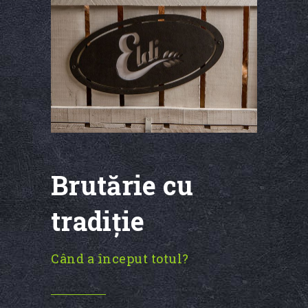
Brutărie cu
tradiţie
Când a început totul?