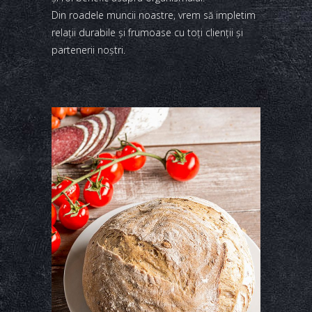
Din roadele muncii noastre, vrem să impletim
relaţii durabile şi frumoase cu toţi clienţii şi
partenerii noştri.