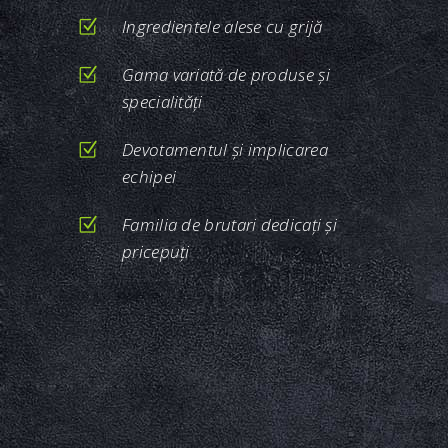
Ingredientele alese cu grijă
Gama variată de produse şi
specialităţi
Devotamentul şi implicarea
echipei
Familia de brutari dedicaţi şi
pricepuţi