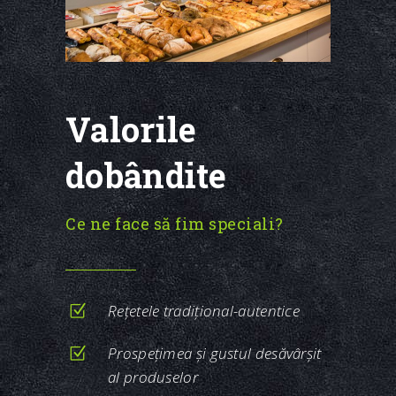
Valorile
dobândite
Ce ne face să fim speciali?
Reţetele tradiţional-autentice
Prospeţimea şi gustul desăvârşit
al produselor