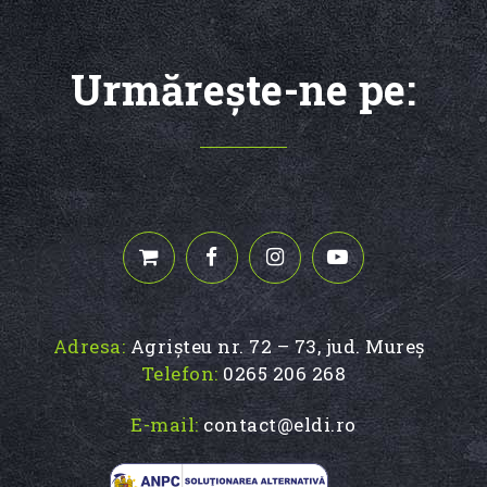
Urmăreşte-ne pe:
Adresa:
Agrișteu nr. 72 – 73, jud. Mureș
Telefon:
0265 206 268
E-mail:
contact@eldi.ro