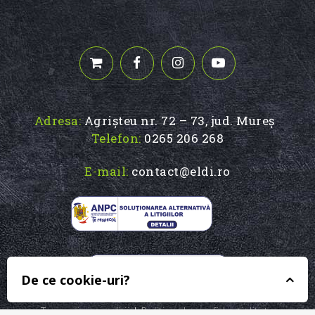
Adresa:
Agrișteu nr. 72 – 73, jud. Mureș
Telefon:
0265 206 268
E-mail:
contact@eldi.ro
De ce cookie-uri?
Termeni și condiții
|
Politica de confidențialitate