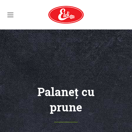
Palaneţ cu
prune