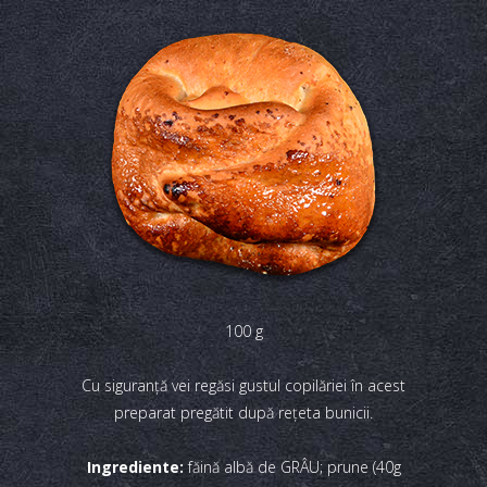
100 g
Cu siguranţă vei regăsi gustul copilăriei în acest
preparat pregătit după reţeta bunicii.
Ingrediente:
făină albă de GRÂU; prune (40g