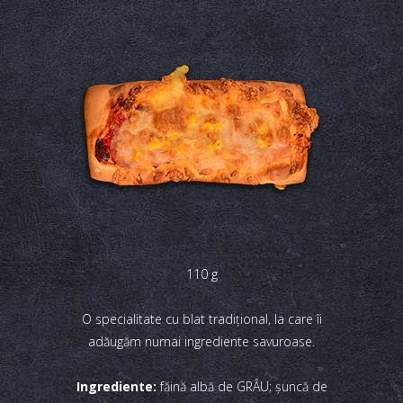
110 g
O specialitate cu blat tradiţional, la care îi
adăugăm numai ingrediente savuroase.
Ingrediente:
făină albă de GRÂU; șuncă de