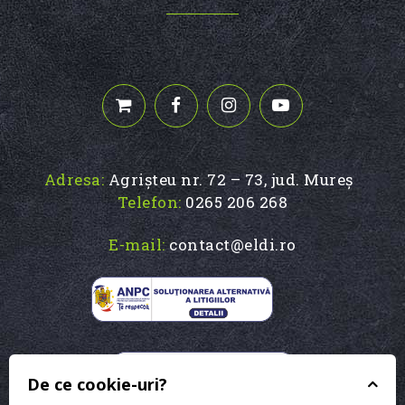
Adresa:
Agrișteu nr. 72 – 73, jud. Mureș
Telefon:
0265 206 268
E-mail:
contact@eldi.ro
De ce cookie-uri?