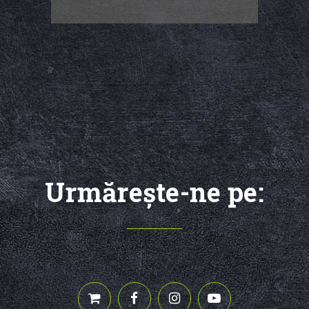
Urmăreşte-ne pe: