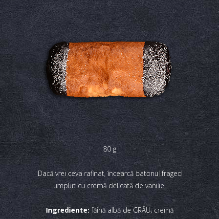
80 g
Dacă vrei ceva rafinat, încearcă batonul fraged
umplut cu cremă delicată de vanilie.
Ingrediente:
făină albă de GRÂU; cremă