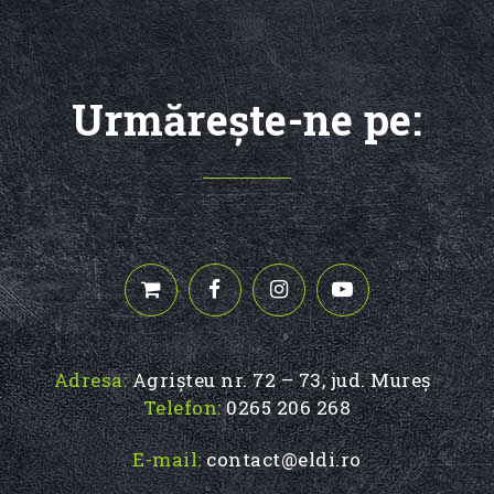
Urmăreşte-ne pe:
Adresa:
Agrișteu nr. 72 – 73, jud. Mureș
Telefon:
0265 206 268
E-mail:
contact@eldi.ro