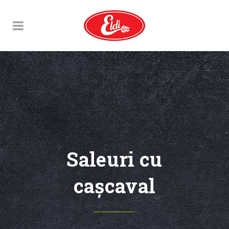
Saleuri cu
caşcaval