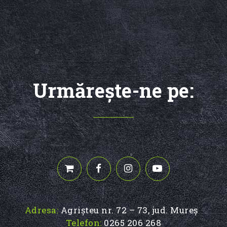
Urmăreşte-ne pe:
Adresa:
Agrișteu nr. 72 – 73, jud. Mureș
Telefon:
0265 206 268