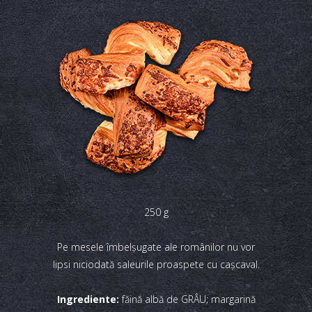
250 g
Pe mesele îmbelşugate ale românilor nu vor
lipsi niciodată saleurile proaspete cu caşcaval.
Ingrediente:
făină albă de GRÂU; margarină