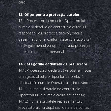
card.
13. Ofiţer pentru protecţia datelor
13.1. Procesatorul comunică Operatorului
numele şi detaliile de contact ale ofiţerului
responsabil cu protecţia datelor, dacă a
desemnat unul în conformitate cu articolul 37
din Regulamentul european privind protecţia
datelor cu caracter personal.
14. Categoriile activităţii de prelucrare
14.1. Procesatorul declară că va păstra în scris
un registru al tuturor tipurilor de prelucrări
efectuate în numele Operatorului, incluzând:
14.1.1. numele şi datele de contact ale
Operatorului în numele căruia acţionează;
14.1.2. numele şi datele reprezentantului
Procesatorului şi după caz, datele de contact