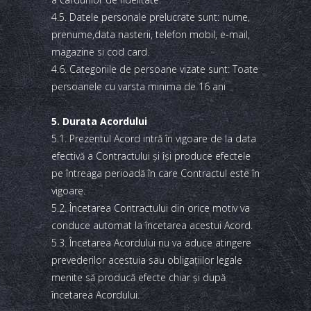
4.5. Datele personale prelucrate sunt: nume,
prenume,data nasterii, telefon mobil, e-mail,
magazine si cod card.
4.6. Categoriile de persoane vizate sunt: Toate
persoanele cu varsta minima de 16 ani
5. Durata Acordului
5.1. Prezentul Acord intră în vigoare de la data
efectivă a Contractului şi îşi produce efectele
pe întreaga perioadă în care Contractul este în
vigoare.
5.2. Încetarea Contractului din orice motiv va
conduce automat la încetarea acestui Acord.
5.3. Încetarea Acordului nu va aduce atingere
prevederilor acestuia sau obligaţiilor legale
menite să producă efecte chiar şi după
încetarea Acordului.