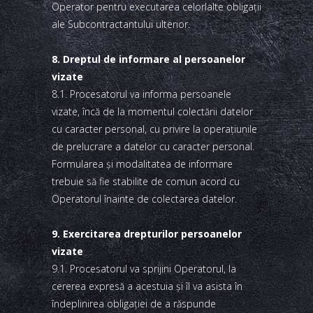
Operator pentru executarea celorlalte obligaţii
ale Subcontractantului ulterior.
8. Dreptul de informare al persoanelor
vizate
8.1. Procesatorul va informa persoanele
vizate, încă de la momentul colectării datelor
cu caracter personal, cu privire la operaţiunile
de prelucrare a datelor cu caracter personal.
Formularea şi modalitatea de informare
trebuie să fie stabilite de comun acord cu
Operatorul înainte de colectarea datelor.
9. Exercitarea drepturilor persoanelor
vizate
9.1. Procesatorul va sprijini Operatorul, la
cererea expresă a acestuia şi îl va asista în
îndeplinirea obligaţiei de a răspunde