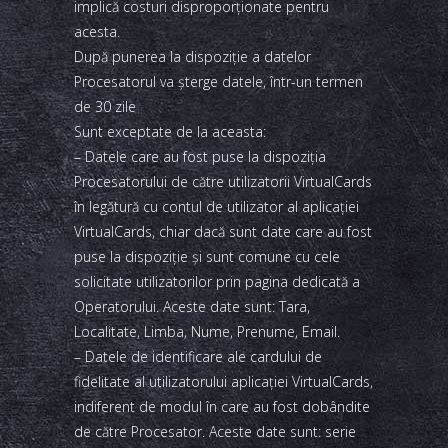
implică costuri disproporţionate pentru
acesta.
După punerea la dispoziţie a datelor
Procesatorul va şterge datele, într-un termen
de 30 zile
Sunt exceptate de la aceasta:
– Datele care au fost puse la dispoziţia
Procesatorului de către utilizatorii VirtualCards
în legătură cu contul de utilizator al aplicaţiei
VirtualCards, chiar dacă sunt date care au fost
puse la dispoziţie şi sunt comune cu cele
solicitate utilizatorilor prin pagina dedicată a
Operatorului. Aceste date sunt: Tara,
Localitate, Limba, Nume, Prenume, Email.
– Datele de identificare ale cardului de
fidelitate al utilizatorului aplicaţiei VirtualCards,
indiferent de modul în care au fost dobândite
de către Procesator. Aceste date sunt: serie