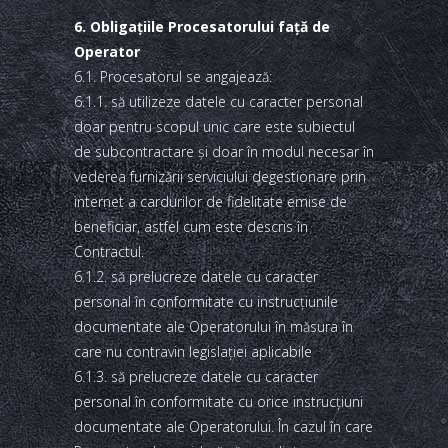
6. Obligaţiile Procesatorului faţă de
Operator
6.1. Procesatorul se angajează:
6.1.1. să utilizeze datele cu caracter personal
doar pentru scopul unic care este subiectul
de subcontractare şi doar în modul necesar în
vederea furnizării serviciului degestionare prin
internet a cardurilor de fidelitate emise de
beneficiar, astfel cum este descris în
Contractul.
6.1.2. să prelucreze datele cu caracter
personal în conformitate cu instrucţiunile
documentate ale Operatorului în măsura în
care nu contravin legislaţiei aplicabile
6.1.3. să prelucreze datele cu caracter
personal în conformitate cu orice instrucţiuni
documentate ale Operatorului. În cazul în care