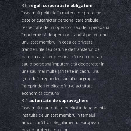
3.6.
reguli corporatiste obligatorii
–
înseamnă politicile în materie de protecţie a
datelor cucaracter personal care trebuie
respectate de un operator sau de o persoană
împuternicită deoperator stabilită pe teritoriul
unui stat membru, în ceea ce priveşte
transferurile sau seturile de transferuri de
date cu caracter personal către un operator
sau o persoană împuternicită deoperator în
una sau mai multe ţări terţe în cadrul unui
grup de întreprinderi sau al unui grup de
întreprinderi implicate într-o activitate
economică comună;
3.7.
autoritate de supraveghere
–
înseamnă o autoritate publică independentă
instituită de un stat membru în temeiul
articolului 51 din Regulamentul european
privind protecţia datelor;