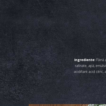
Ingrediente:
Făină 
rafinate, apă, emulsi
acidifiant acid citri