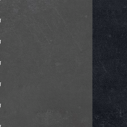
g
g
g
g
g
g