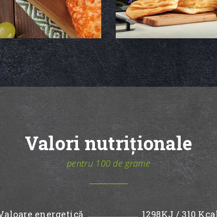
Valori nutriționale
pentru 100 de grame
Valoare energetică
1298KJ / 310 Kca