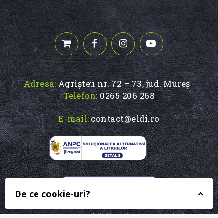
Adresa:
Agrișteu nr. 72 – 73, jud. Mureș
Telefon:
0265 206 268
E-mail:
contact@eldi.ro
De ce cookie-uri?
Termeni și condiții
|
Politica de confidențialitate