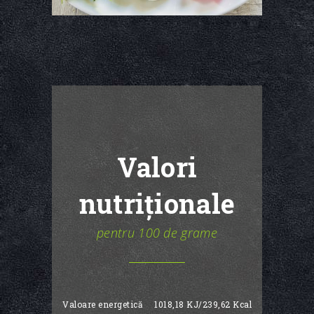
Valori
nutriționale
pentru 100 de grame
Valoare energetică
1018,18 KJ/239,62 Kcal