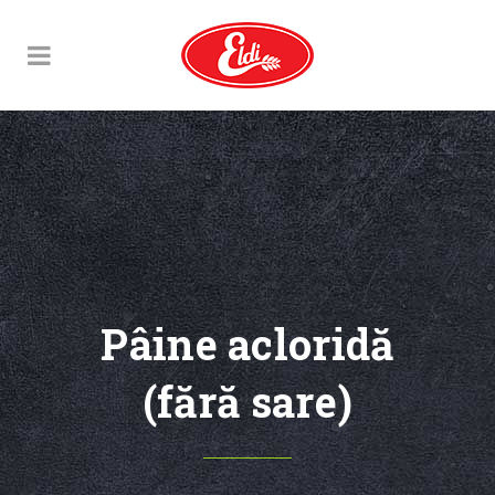
Pâine acloridă
(fără sare)