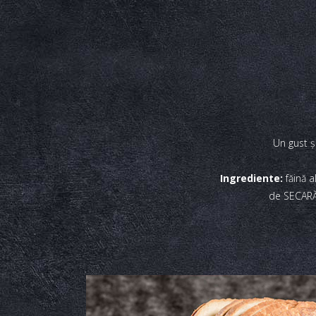
Un gust ş
Ingrediente:
făină a
de SECARĂ,