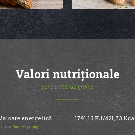
Valori nutriționale
pentru 100 de grame
Valoare energetică
1791,13 KJ/421,73 Kca
21,32% din CR* (100g)