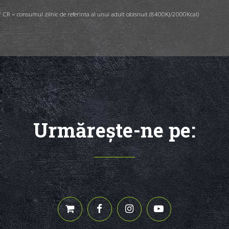
 CR = consumul zilnic de referinta al unui adult obisnuit (8400KJ/2000Kcal)
Urmăreşte-ne pe: