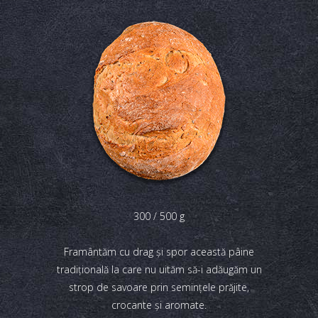
300 / 500 g
Framântăm cu drag şi spor această pâine
tradiţională la care nu uităm să-i adăugăm un
strop de savoare prin seminţele prăjite,
crocante şi aromate.