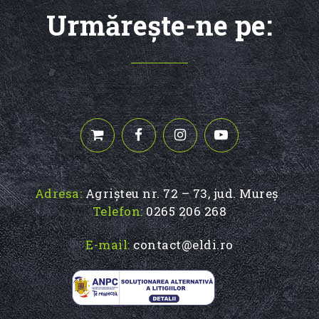
Urmăreşte-ne pe:
Adresa:
Agrișteu nr. 72 – 73, jud. Mureș
Telefon:
0265 206 268
E-mail:
contact@eldi.ro