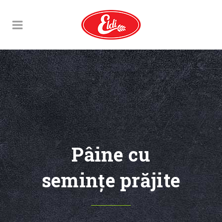
Pâine cu
seminţe prăjite