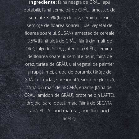
Ingrediente:
făină neagră de GRÂU, apă
potabilă, făină semialbă de GRÂU, amestec de
seminţe 3,5% (fulgi de orz, seminţe de in,
seminţe de floarea soarelui, ulei vegetal de
floarea soarelui, SUSAN), amestec de cereale
3,5% (făină albă de GRÂU, făină din malt de
ORZ, fulgi de SOIA, gluten din GRÂU, seminţe
de floarea soarelui, seminţe de in, făină de
orez, tărâţe de GRÂU, ulei vegetal de palmier
şi rapiţă, mei, crupe de porumb, tărâţe de
GRÂU extrudat, sare iodată, sirop de glucoză,
făină din malt de SECARĂ, enzime [făină de
GRÂU, amidon de GRÂU], proteine din LAPTE),
drojdie, sare iodată, maia (făină de SECARĂ,
apă, ALUAT acid maturat, acidifiant acid
acetic).