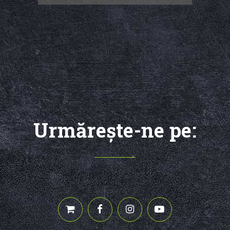
Urmăreşte-ne pe: