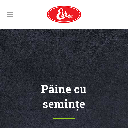
Pâine cu
seminţe